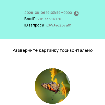
2026-08-06 19:03:59 +0000
Ваш IP:
216.73.216.176
ID запроса:
x3WJngZova61
Разверните картинку горизонтально