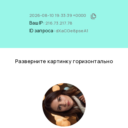
2026-08-10 19:33:39 +0000
Ваш IP:
216.73.217.78
ID запроса:
dXaCGe8pseA1
Разверните картинку горизонтально