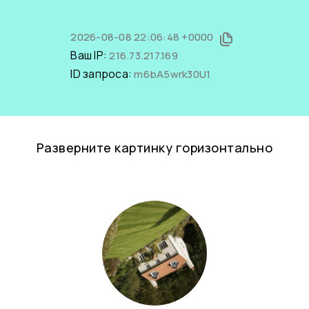
2026-08-08 22:06:48 +0000
Ваш IP:
216.73.217.169
ID запроса:
m6bA5wrk30U1
Разверните картинку горизонтально