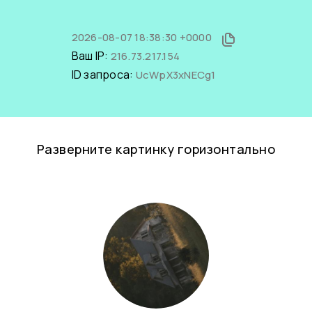
2026-08-07 18:38:30 +0000
Ваш IP:
216.73.217.154
ID запроса:
UcWpX3xNECg1
Разверните картинку горизонтально