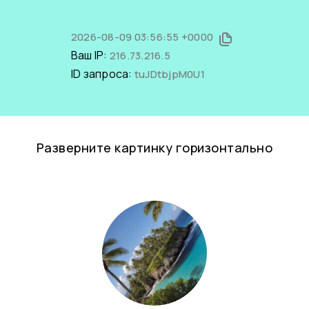
2026-08-09 03:56:55 +0000
Ваш IP:
216.73.216.5
ID запроса:
tuJDtbjpM0U1
Разверните картинку горизонтально