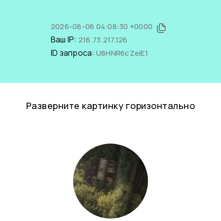
2026-08-06 04:08:30 +0000
Ваш IP:
216.73.217.126
ID запроса:
U8HNR6cZeiE1
Разверните картинку горизонтально