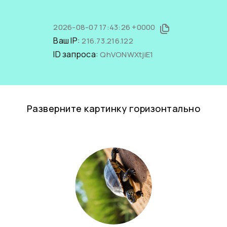
2026-08-07 17:43:26 +0000
Ваш IP:
216.73.216.122
ID запроса:
QhVONWXtjiE1
Разверните картинку горизонтально