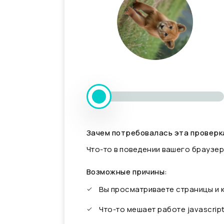
Зачем потребовалась эта проверк
Что-то в поведении вашего браузер
Возможные причины:
Вы просматриваете страницы и
Что-то мешает работе javascrip