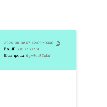
2026-08-08 07:42:09 +0000
Ваш IP:
216.73.217.31
ID запроса:
9gMEuLBZsKo1