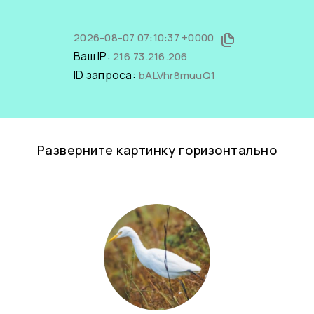
2026-08-07 07:10:37 +0000
Ваш IP:
216.73.216.206
ID запроса:
bALVhr8muuQ1
Разверните картинку горизонтально