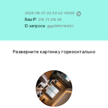
2026-08-07 22:52:42 +0000
Ваш IP:
216.73.216.95
ID запроса:
gqa39fNY8W21
Разверните картинку горизонтально