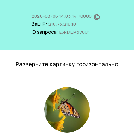
2026-08-06 14:03:14 +0000
Ваш IP:
216.73.216.10
ID запроса:
E3RMLlPoV0U1
Разверните картинку горизонтально