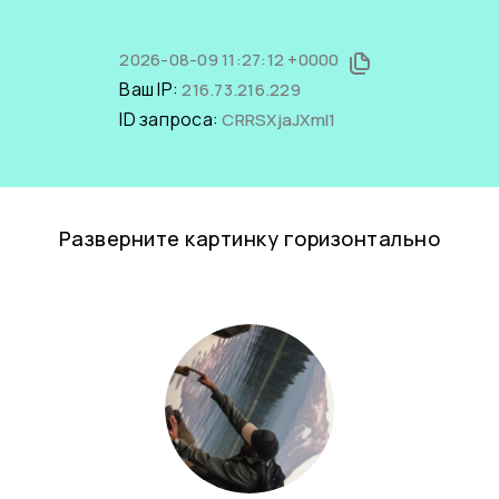
2026-08-09 11:27:12 +0000
Ваш IP:
216.73.216.229
ID запроса:
CRRSXjaJXmI1
Разверните картинку горизонтально