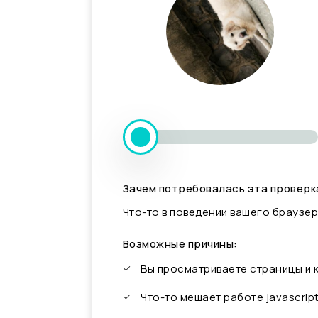
Зачем потребовалась эта проверк
Что-то в поведении вашего браузер
Возможные причины:
Вы просматриваете страницы и
Что-то мешает работе javascrip