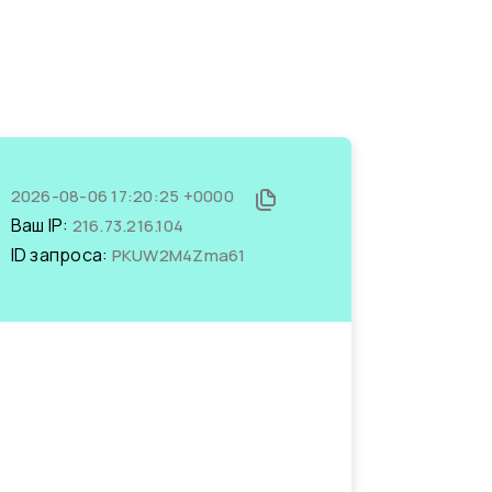
2026-08-06 17:20:25 +0000
Ваш IP:
216.73.216.104
ID запроса:
PKUW2M4Zma61