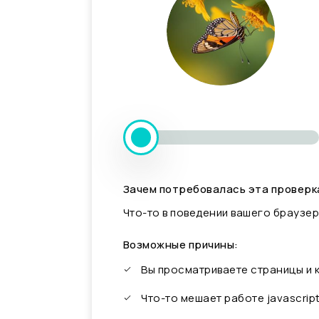
Зачем потребовалась эта проверк
Что-то в поведении вашего браузер
Возможные причины:
Вы просматриваете страницы и
Что-то мешает работе javascrip