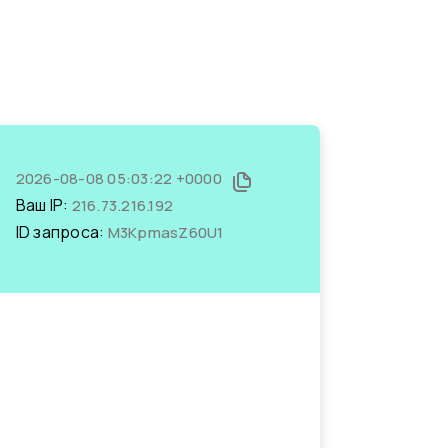
2026-08-08 05:03:22 +0000
Ваш IP:
216.73.216.192
ID запроса:
M3KpmasZ60U1