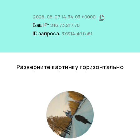
2026-08-07 14:34:03 +0000
Ваш IP:
216.73.217.70
ID запроса:
3YS14aKtfa61
Разверните картинку горизонтально