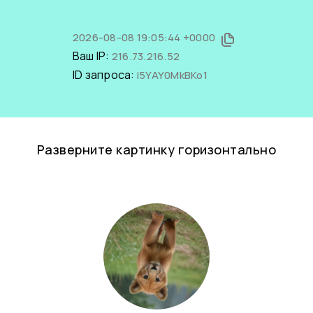
2026-08-08 19:05:44 +0000
Ваш IP:
216.73.216.52
ID запроса:
i5YAY0MkBKo1
Разверните картинку горизонтально