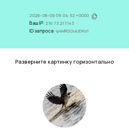
2026-08-06 09:04:52 +0000
Ваш IP:
216.73.217.143
ID запроса:
q4MRSDuUDKo1
Разверните картинку горизонтально