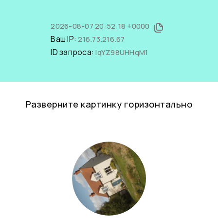
2026-08-07 20:52:18 +0000
Ваш IP:
216.73.216.67
ID запроса:
IqYZ98UHHqM1
Разверните картинку горизонтально