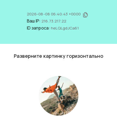
2026-08-08 06:40:43 +0000
Ваш IP:
216.73.217.22
ID запроса:
heLQLgdJCa61
Разверните картинку горизонтально