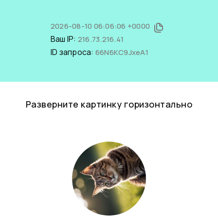
2026-08-10 06:06:06 +0000
Ваш IP:
216.73.216.41
ID запроса:
66N6KC9JxeA1
Разверните картинку горизонтально