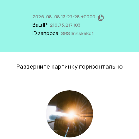
2026-08-08 13:27:28 +0000
Ваш IP:
216.73.217.103
ID запроса:
SRS3nnskeKo1
Разверните картинку горизонтально