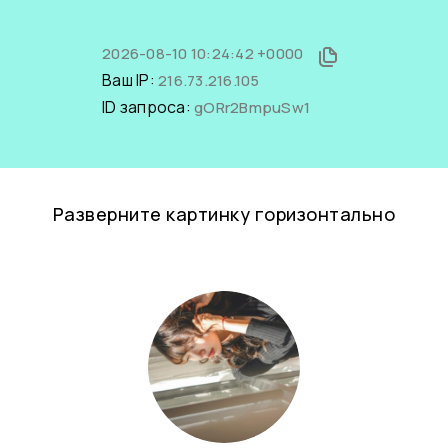
2026-08-10 10:24:42 +0000
Ваш IP:
216.73.216.105
ID запроса:
gORr2BmpuSw1
Разверните картинку горизонтально