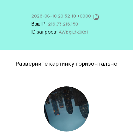
2026-08-10 20:32:10 +0000
Ваш IP:
216.73.216.150
ID запроса:
AWbgILfk9Ko1
Разверните картинку горизонтально