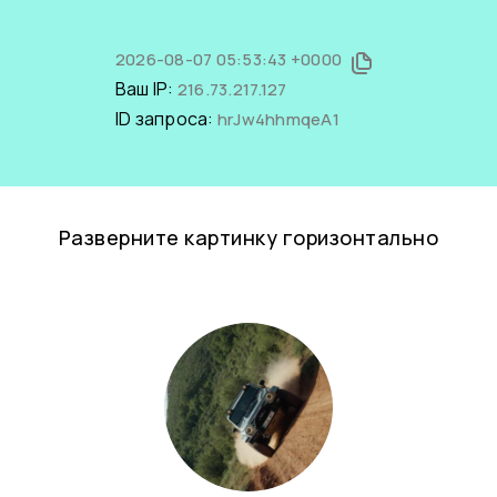
2026-08-07 05:53:43 +0000
Ваш IP:
216.73.217.127
ID запроса:
hrJw4hhmqeA1
Разверните картинку горизонтально