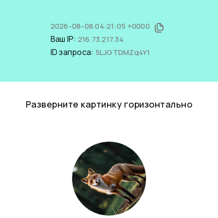
2026-08-08 04:21:05 +0000
Ваш IP:
216.73.217.34
ID запроса:
5LJGTDMZq4Y1
Разверните картинку горизонтально