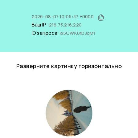
2026-08-07 10:05:37 +0000
Ваш IP:
216.73.216.220
ID запроса:
b5OWK0rDJqM1
Разверните картинку горизонтально