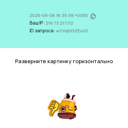
2026-08-08 18:35:58 +0000
Ваш IP:
216.73.217.112
ID запроса:
wZXqGi5ZEuQ1
Разверните картинку горизонтально