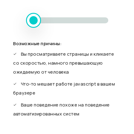
Возможные причины:
Вы просматриваете страницы и кликаете
со скоростью, намного превышающую
ожидаемую от человека
Что-то мешает работе javascript в вашем
браузере
Ваше поведение похоже на поведение
автоматизированных систем