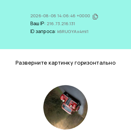
2026-08-06 14:06:46 +0000
Ваш IP:
216.73.216.131
ID запроса:
k6RUGYAx4mI1
Разверните картинку горизонтально