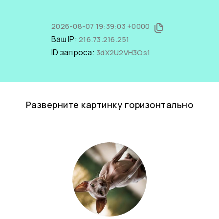
2026-08-07 19:39:03 +0000
Ваш IP:
216.73.216.251
ID запроса:
3dX2U2VH3Os1
Разверните картинку горизонтально