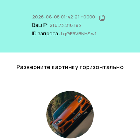
2026-08-08 01:42:21 +0000
Ваш IP:
216.73.216.193
ID запроса:
LgGE6VBNHSw1
Разверните картинку горизонтально