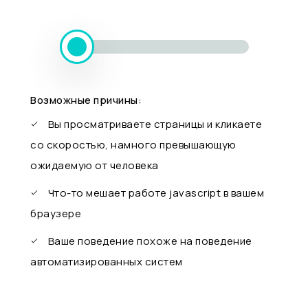
Возможные причины:
Вы просматриваете страницы и кликаете
со скоростью, намного превышающую
ожидаемую от человека
Что-то мешает работе javascript в вашем
браузере
Ваше поведение похоже на поведение
автоматизированных систем