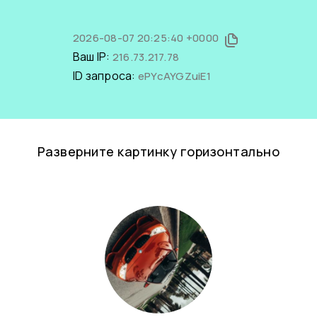
2026-08-07 20:25:40 +0000
Ваш IP:
216.73.217.78
ID запроса:
ePYcAYGZuiE1
Разверните картинку горизонтально