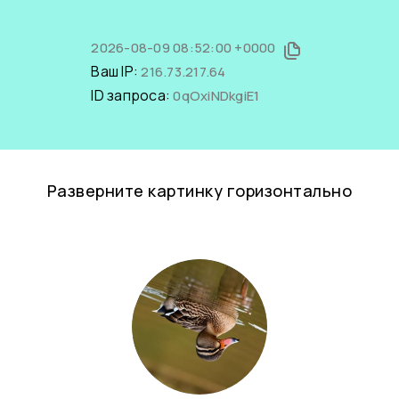
2026-08-09 08:52:00 +0000
Ваш IP:
216.73.217.64
ID запроса:
0qOxiNDkgiE1
Разверните картинку горизонтально