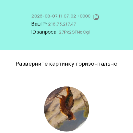
2026-08-07 11:07:02 +0000
Ваш IP:
216.73.217.47
ID запроса:
27Pk2SFNcCg1
Разверните картинку горизонтально