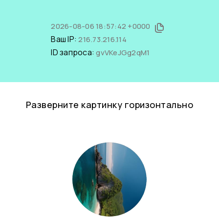
2026-08-06 18:57:42 +0000
Ваш IP:
216.73.216.114
ID запроса:
gvVKeJGg2qM1
Разверните картинку горизонтально