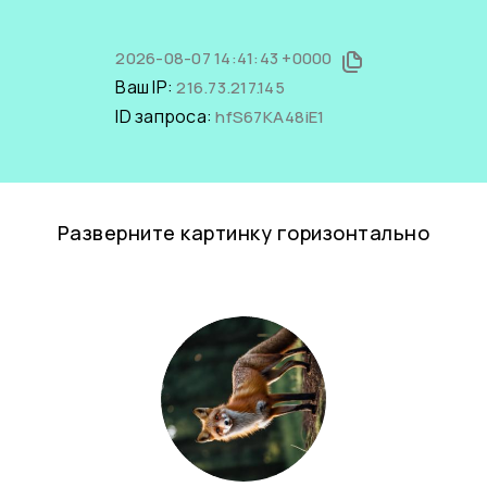
2026-08-07 14:41:43 +0000
Ваш IP:
216.73.217.145
ID запроса:
hfS67KA48iE1
Разверните картинку горизонтально