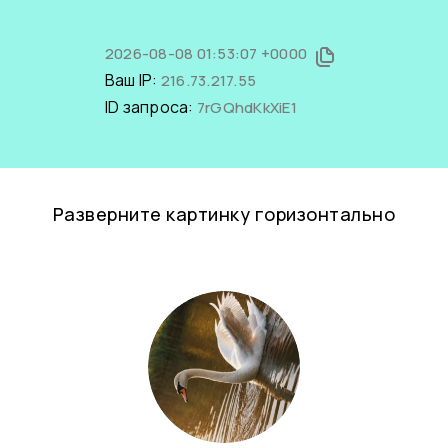
2026-08-08 01:53:07 +0000
Ваш IP:
216.73.217.55
ID запроса:
7rGQhdKkXiE1
Разверните картинку горизонтально