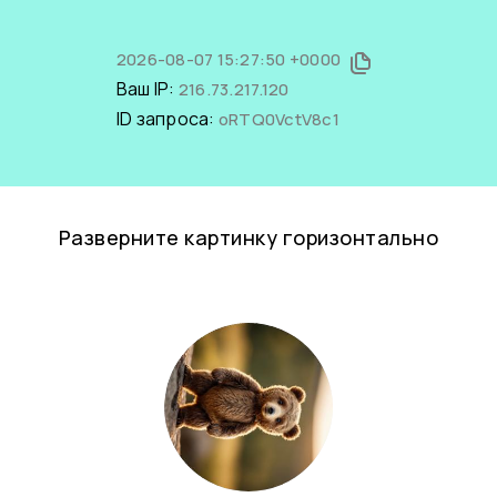
2026-08-07 15:27:50 +0000
Ваш IP:
216.73.217.120
ID запроса:
oRTQ0VctV8c1
Разверните картинку горизонтально