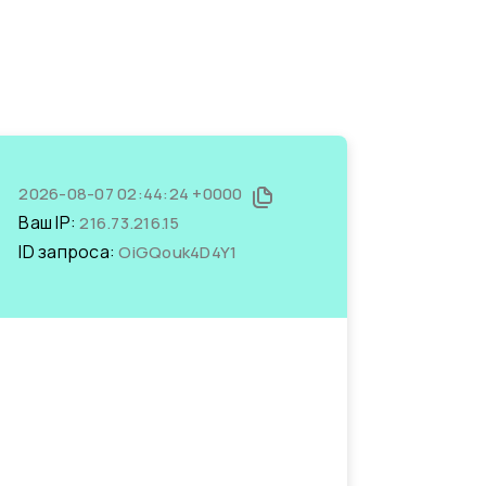
2026-08-07 02:44:24 +0000
Ваш IP:
216.73.216.15
ID запроса:
OiGQouk4D4Y1