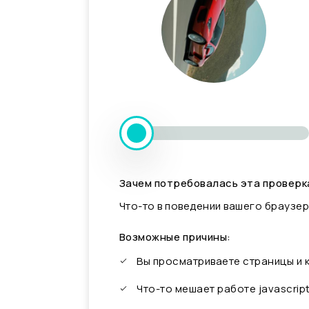
Зачем потребовалась эта проверк
Что-то в поведении вашего браузер
Возможные причины:
Вы просматриваете страницы и
Что-то мешает работе javascrip