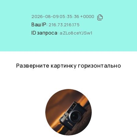
2026-08-09 05:35:36 +0000
Ваш IP:
216.73.216.175
ID запроса:
aZLo8ceYJSw1
Разверните картинку горизонтально