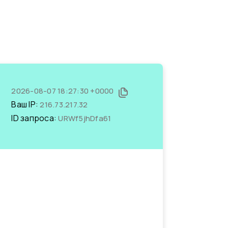
2026-08-07 18:27:30 +0000
Ваш IP:
216.73.217.32
ID запроса:
URWf5jhDfa61