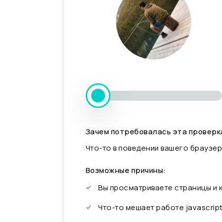
Зачем потребовалась эта проверк
Что-то в поведении вашего браузер
Возможные причины:
Вы просматриваете страницы и
Что-то мешает работе javascrip