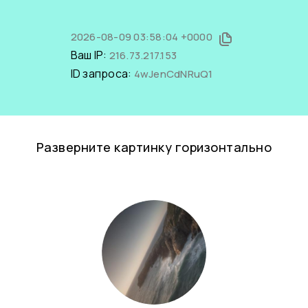
2026-08-09 03:58:04 +0000
Ваш IP:
216.73.217.153
ID запроса:
4wJenCdNRuQ1
Разверните картинку горизонтально