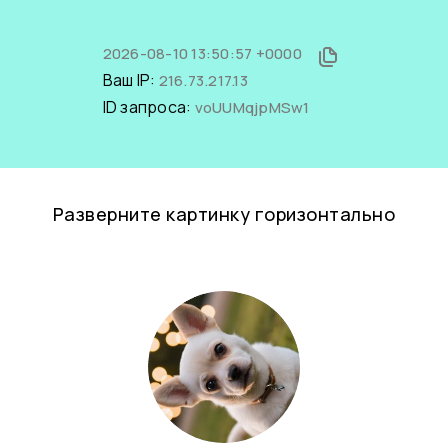
2026-08-10 13:50:57 +0000
Ваш IP:
216.73.217.13
ID запроса:
voUUMqjpMSw1
Разверните картинку горизонтально