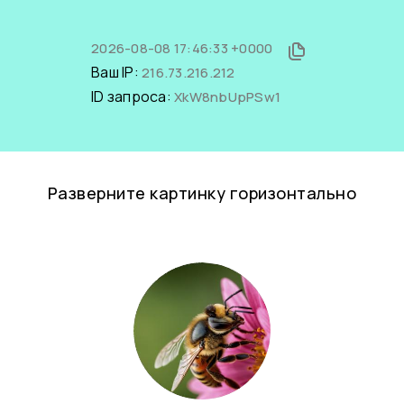
2026-08-08 17:46:33 +0000
Ваш IP:
216.73.216.212
ID запроса:
XkW8nbUpPSw1
Разверните картинку горизонтально