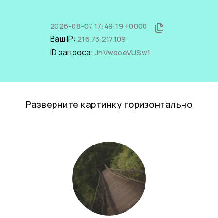
2026-08-07 17:49:19 +0000
Ваш IP:
216.73.217.109
ID запроса:
JnVwooeVUSw1
Разверните картинку горизонтально