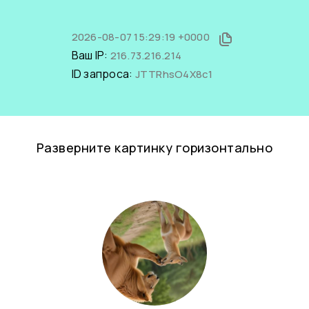
2026-08-07 15:29:19 +0000
Ваш IP:
216.73.216.214
ID запроса:
JTTRhsO4X8c1
Разверните картинку горизонтально