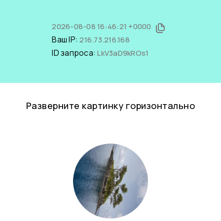
2026-08-08 16:46:21 +0000
Ваш IP:
216.73.216.168
ID запроса:
LkV3aD9kROs1
Разверните картинку горизонтально