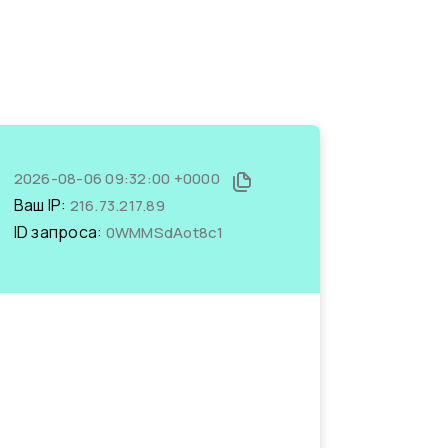
2026-08-06 09:32:00 +0000
Ваш IP:
216.73.217.89
ID запроса:
0WMMSdAot8c1