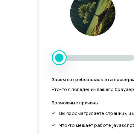
Зачем потребовалась эта проверк
Что-то в поведении вашего браузер
Возможные причины:
Вы просматриваете страницы и
Что-то мешает работе javascrip