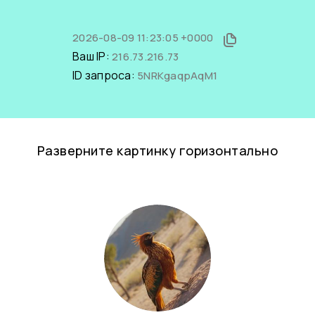
2026-08-09 11:23:05 +0000
Ваш IP:
216.73.216.73
ID запроса:
5NRKgaqpAqM1
Разверните картинку горизонтально