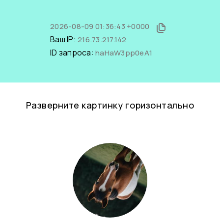
2026-08-09 01:36:43 +0000
Ваш IP:
216.73.217.142
ID запроса:
haHaW3pp0eA1
Разверните картинку горизонтально