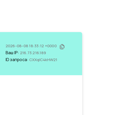
2026-08-08 18:33:12 +0000
Ваш IP:
216.73.216.189
ID запроса:
CXXqIC4kHW21