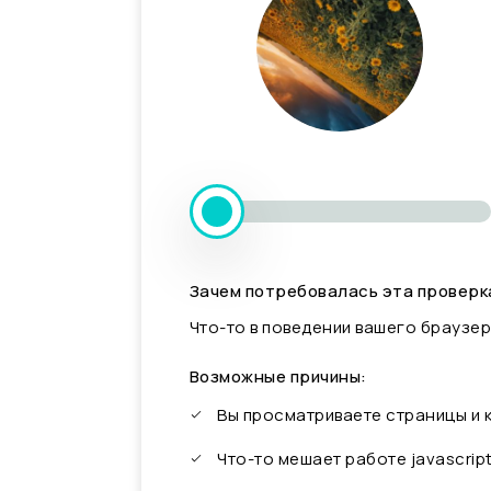
Зачем потребовалась эта проверк
Что-то в поведении вашего браузер
Возможные причины:
Вы просматриваете страницы и
Что-то мешает работе javascrip